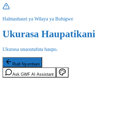
Halmashauri ya Wilaya ya Buhigwe
Ukurasa Haupatikani
Ukurasa unaoutafuta haupo.
Rudi Nyumbani
Ask GWF AI Assistant