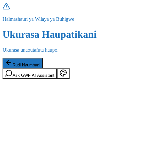
Halmashauri ya Wilaya ya Buhigwe
Ukurasa Haupatikani
Ukurasa unaoutafuta haupo.
Rudi Nyumbani
Ask GWF AI Assistant