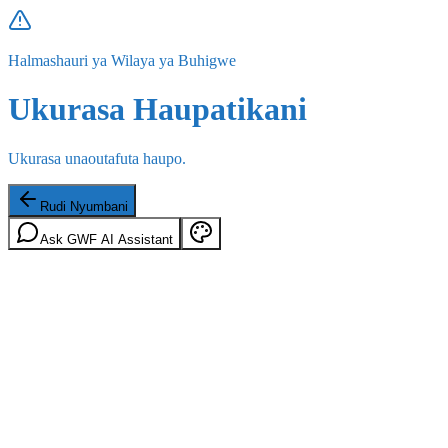
Halmashauri ya Wilaya ya Buhigwe
Ukurasa Haupatikani
Ukurasa unaoutafuta haupo.
Rudi Nyumbani
Ask GWF AI Assistant