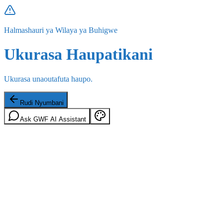
Halmashauri ya Wilaya ya Buhigwe
Ukurasa Haupatikani
Ukurasa unaoutafuta haupo.
Rudi Nyumbani
Ask GWF AI Assistant