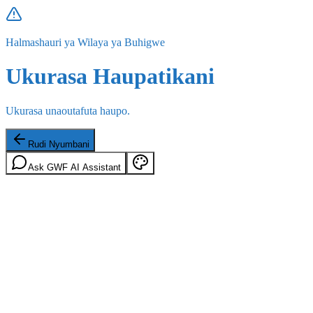
Halmashauri ya Wilaya ya Buhigwe
Ukurasa Haupatikani
Ukurasa unaoutafuta haupo.
Rudi Nyumbani
Ask GWF AI Assistant