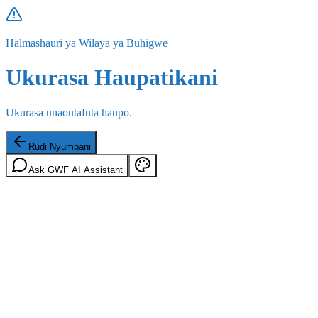
Halmashauri ya Wilaya ya Buhigwe
Ukurasa Haupatikani
Ukurasa unaoutafuta haupo.
Rudi Nyumbani
Ask GWF AI Assistant