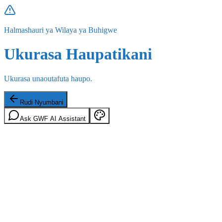
Halmashauri ya Wilaya ya Buhigwe
Ukurasa Haupatikani
Ukurasa unaoutafuta haupo.
Rudi Nyumbani
Ask GWF AI Assistant