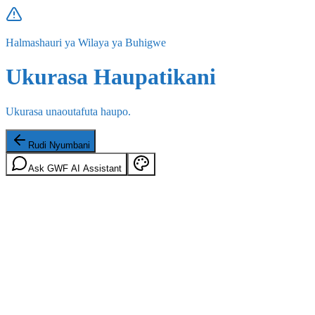
Halmashauri ya Wilaya ya Buhigwe
Ukurasa Haupatikani
Ukurasa unaoutafuta haupo.
Rudi Nyumbani
Ask GWF AI Assistant