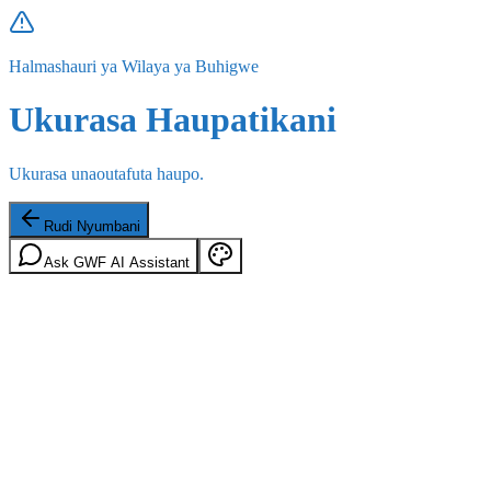
Halmashauri ya Wilaya ya Buhigwe
Ukurasa Haupatikani
Ukurasa unaoutafuta haupo.
Rudi Nyumbani
Ask GWF AI Assistant